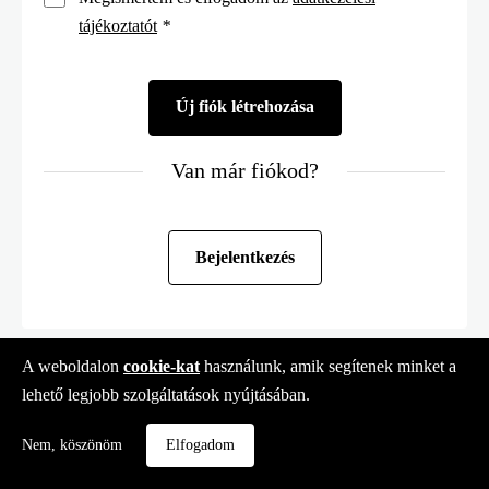
tájékoztatót
*
Van már fiókod?
Bejelentkezés
A weboldalon
cookie-kat
használunk, amik segítenek minket a
lehető legjobb szolgáltatások nyújtásában.
Nem, köszönöm
Elfogadom