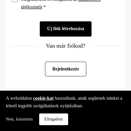
tájékoztatót
*
Van már fiókod?
Bejelentkezés
A weboldalon
cookie-kat
használunk, amik segítenek minket a
lehető legjobb szolgáltatások nyújtásában.
Nem, köszönöm
Elfogadom