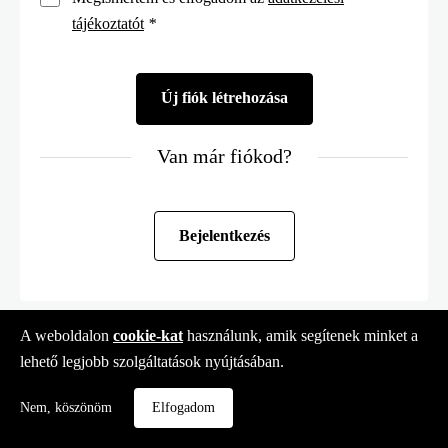
tájékoztatót
*
Van már fiókod?
Bejelentkezés
A weboldalon
cookie-kat
használunk, amik segítenek minket a
lehető legjobb szolgáltatások nyújtásában.
Nem, köszönöm
Elfogadom