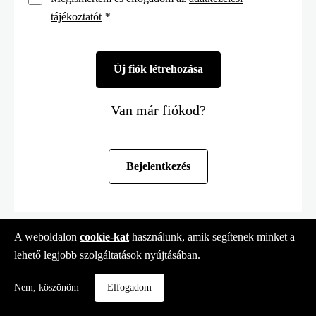
tájékoztatót
*
Van már fiókod?
Bejelentkezés
A weboldalon
cookie-kat
használunk, amik segítenek minket a
lehető legjobb szolgáltatások nyújtásában.
Nem, köszönöm
Elfogadom