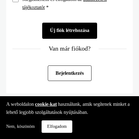
tájékoztatót
*
Van már fiókod?
Bejelentkezés
A weboldalon
cookie-kat
használunk, amik segítenek minket a
lehető legjobb szolgáltatások nyújtásában.
Nem, köszönöm
Elfogadom