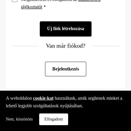
tájékoztatót
*
Van már fiókod?
Bejelentkezés
A weboldalon
cookie-kat
használunk, amik segítenek minket a
lehető legjobb szolgáltatások nyújtásában.
Nem, köszönöm
Elfogadom