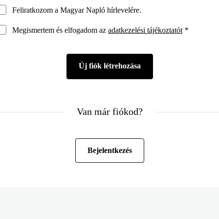
Feliratkozom a Magyar Napló hírlevelére.
Megismertem és elfogadom az
adatkezelési tájékoztatót
*
Van már fiókod?
Bejelentkezés