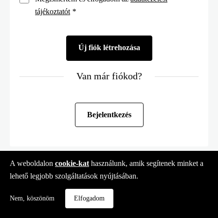
tájékoztatót
*
Van már fiókod?
Bejelentkezés
A weboldalon
cookie-kat
használunk, amik segítenek minket a
lehető legjobb szolgáltatások nyújtásában.
Nem, köszönöm
Elfogadom