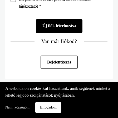
tájékoztatót
*
Van már fiókod?
Bejelentkezés
A weboldalon
cookie-kat
használunk, amik segítenek minket a
lehető legjobb szolgáltatások nyújtásában.
Nem, köszönöm
Elfogadom