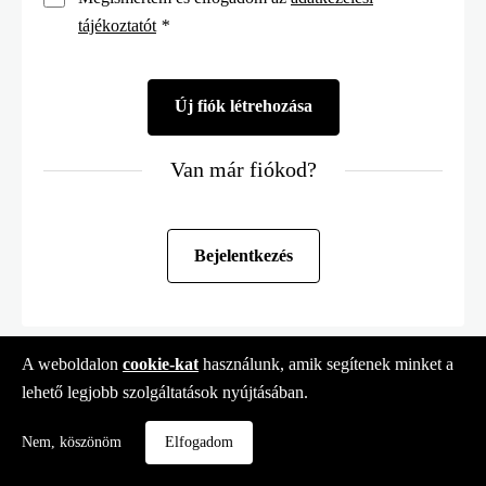
tájékoztatót
*
Van már fiókod?
Bejelentkezés
A weboldalon
cookie-kat
használunk, amik segítenek minket a
lehető legjobb szolgáltatások nyújtásában.
Nem, köszönöm
Elfogadom