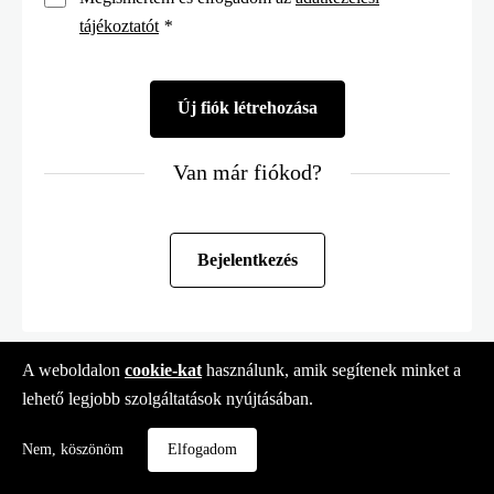
tájékoztatót
*
Van már fiókod?
Bejelentkezés
A weboldalon
cookie-kat
használunk, amik segítenek minket a
lehető legjobb szolgáltatások nyújtásában.
Nem, köszönöm
Elfogadom