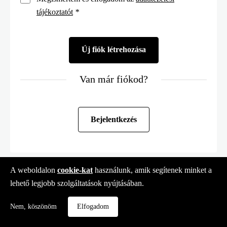
tájékoztatót
*
Van már fiókod?
Bejelentkezés
A weboldalon
cookie-kat
használunk, amik segítenek minket a
lehető legjobb szolgáltatások nyújtásában.
Nem, köszönöm
Elfogadom