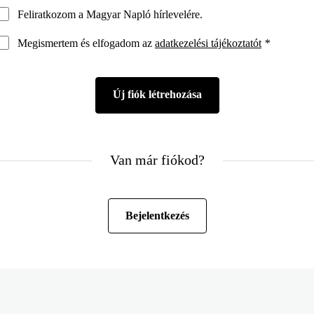
Feliratkozom a Magyar Napló hírlevelére.
Megismertem és elfogadom az
adatkezelési tájékoztatót
*
Van már fiókod?
Bejelentkezés