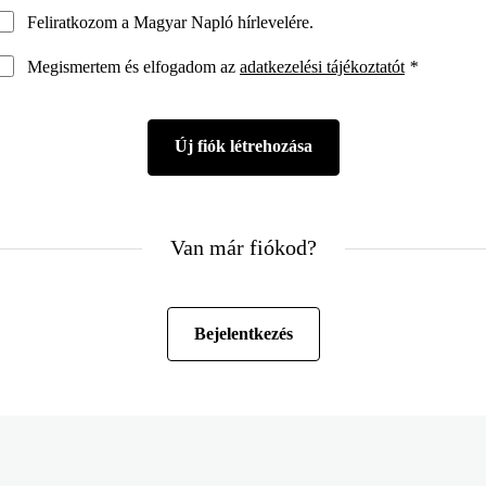
Feliratkozom a Magyar Napló hírlevelére.
Megismertem és elfogadom az
adatkezelési tájékoztatót
*
Van már fiókod?
Bejelentkezés