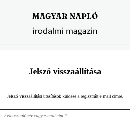
Jelszó visszaállítása
Jelszó-visszaállítási utasítások küldése a regisztrált e-mail címre.