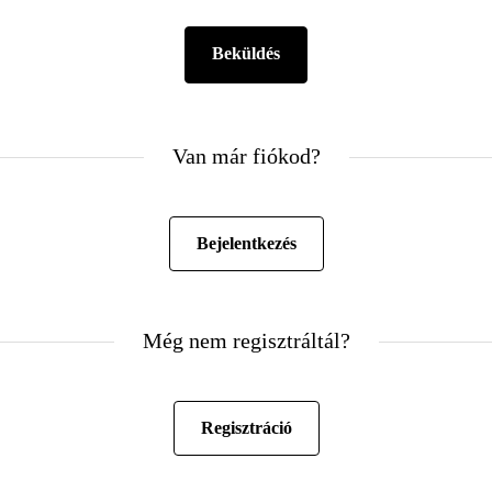
Van már fiókod?
Bejelentkezés
Még nem regisztráltál?
Regisztráció