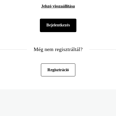
Jelszó visszaállítása
Még nem regisztráltál?
Regisztráció