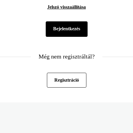
Jelszó visszaállítása
Még nem regisztráltál?
Regisztráció