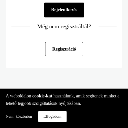
Még nem regisztráltál?
Regisztráció
A weboldalon
cookie-kat
használunk, amik segítenek minket a
lehető legjobb szolgáltatások nyújtásában.
Nem, köszönöm
Elfogadom