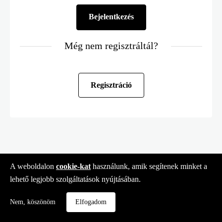
Még nem regisztráltál?
Regisztráció
A weboldalon
cookie-kat
használunk, amik segítenek minket a
lehető legjobb szolgáltatások nyújtásában.
Nem, köszönöm
Elfogadom