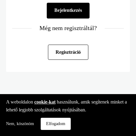
Még nem regisztráltál?
Regisztráció
A weboldalon
cookie-kat
használunk, amik segítenek minket a
lehető legjobb szolgáltatások nyújtásában.
Nem, köszönöm
Elfogadom