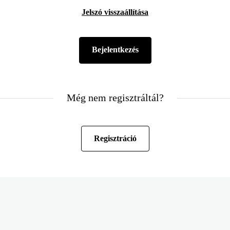
Jelszó visszaállítása
Még nem regisztráltál?
Regisztráció