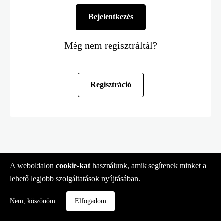
Még nem regisztráltál?
Regisztráció
A weboldalon
cookie-kat
használunk, amik segítenek minket a
lehető legjobb szolgáltatások nyújtásában.
Nem, köszönöm
Elfogadom