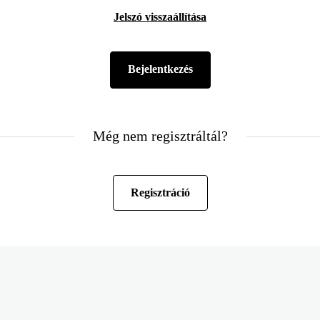
Jelszó visszaállítása
Még nem regisztráltál?
Regisztráció