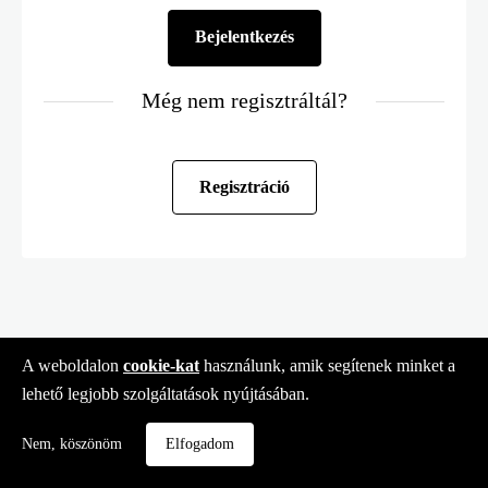
Még nem regisztráltál?
Regisztráció
A weboldalon
cookie-kat
használunk, amik segítenek minket a
lehető legjobb szolgáltatások nyújtásában.
Nem, köszönöm
Elfogadom