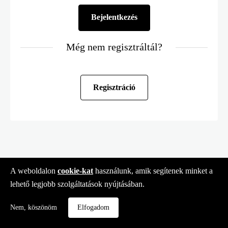
Még nem regisztráltál?
Regisztráció
A weboldalon
cookie-kat
használunk, amik segítenek minket a
lehető legjobb szolgáltatások nyújtásában.
Nem, köszönöm
Elfogadom