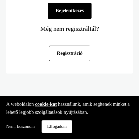
Még nem regisztráltál?
Regisztráció
A weboldalon
cookie-kat
használunk, amik segítenek minket a
lehető legjobb szolgáltatások nyújtásában.
Nem, köszönöm
Elfogadom