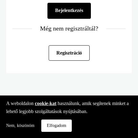
Még nem regisztráltál?
Regisztráció
A weboldalon
cookie-kat
használunk, amik segítenek minket a
lehető legjobb szolgáltatások nyújtásában.
Nem, köszönöm
Elfogadom