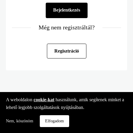
Még nem regisztráltál?
Regisztráció
A weboldalon
cookie-kat
használunk, amik segítenek minket a
lehető legjobb szolgáltatások nyújtásában.
Nem, köszönöm
Elfogadom